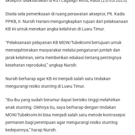
akseptor dilaksanakan di RS I Lagaligo Wotu, Rabu (25/05/2025).
Disela-sela pemeriksaan di ruang perawatan akseptor, Plt. Kadis
PPKB, Ir. Nursih Hariani mengungkapkan tujuan dari pelaksanaan
KB ini untuk menekan angka kelahiran di Luwu Timur.
“Pelaksanaan pelayanan KB MOW/Tubektomi bertujuan untuk
mensejahterakan masyarakat melalui pengaturan jumlah dan
jarak kelahiran, serta memberikan edukasi tentang pentingnya
kesehatan reproduksi,” ungkap Nursih.
Nursih berharap agar KB ini menjadi salah satu tindakan
mengurangi resiko stunting di Luwu Timur.
“Ibu-ibu yang sudah berumur dapat berisiko tinggi melahirkan
anak stunting. Olehnya itu, saya berharap dengan tindakan
MOW/Tubektomi ini bisa menjadi salah satu metode kontrasepsi
permanen bagi perempuan agar mengurangi resiko stunting
kedepannya,” harap Nursih.