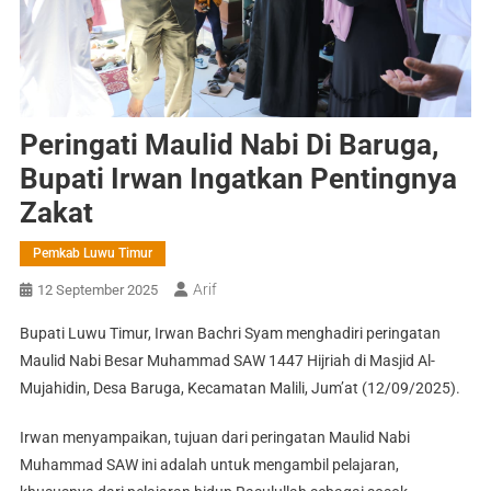
Peringati Maulid Nabi Di Baruga,
Bupati Irwan Ingatkan Pentingnya
Zakat
Pemkab Luwu Timur
Arif
12 September 2025
Bupati Luwu Timur, Irwan Bachri Syam menghadiri peringatan
Maulid Nabi Besar Muhammad SAW 1447 Hijriah di Masjid Al-
Mujahidin, Desa Baruga, Kecamatan Malili, Jum’at (12/09/2025).
Irwan menyampaikan, tujuan dari peringatan Maulid Nabi
Muhammad SAW ini adalah untuk mengambil pelajaran,