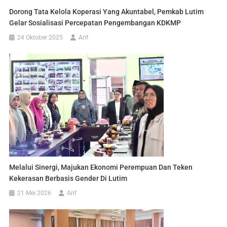
Dorong Tata Kelola Koperasi Yang Akuntabel, Pemkab Lutim
Gelar Sosialisasi Percepatan Pengembangan KDKMP
24 Oktober 2025
Arif
Melalui Sinergi, Majukan Ekonomi Perempuan Dan Teken
Kekerasan Berbasis Gender Di Lutim
21 Mei 2026
Arif