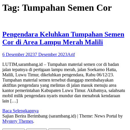
Tag:
Tumpahan Semen Cor
Pengendara Keluhkan Tumpahan Semen
Cor di Area Lampu Merah Malili
6 Desember 2023
7 Desember 2023
Arif
LUTIM,sarambang.id – Tumpahan material semen cor di badan
jalan tepatnya di pertigaan lampu merah, jalan Soekarno Hatta,
Malili, Luwu Timur, dikeluhkan pengendara, Rabu 06/12/23.
Tumpahan material semen tersebut dianggap membahayakan
aktifitas pengendara yang melintas di jalan masuk menuju area
kantor pemerintahan Kabupaten Luwu Timur. Akibatnya, salahsatu
mobil milik pengendara nyaris mundur dan menabrak kendaraan
lain […]
Baca Selengkapnya
Sajian Berira Berimbang (sarambang.id)
|
Theme: News Portal by
Mystery Themes
.