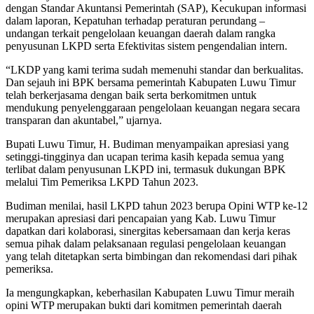
dengan Standar Akuntansi Pemerintah (SAP), Kecukupan informasi
dalam laporan, Kepatuhan terhadap peraturan perundang –
undangan terkait pengelolaan keuangan daerah dalam rangka
penyusunan LKPD serta Efektivitas sistem pengendalian intern.
“LKDP yang kami terima sudah memenuhi standar dan berkualitas.
Dan sejauh ini BPK bersama pemerintah Kabupaten Luwu Timur
telah berkerjasama dengan baik serta berkomitmen untuk
mendukung penyelenggaraan pengelolaan keuangan negara secara
transparan dan akuntabel,” ujarnya.
Bupati Luwu Timur, H. Budiman menyampaikan apresiasi yang
setinggi-tingginya dan ucapan terima kasih kepada semua yang
terlibat dalam penyusunan LKPD ini, termasuk dukungan BPK
melalui Tim Pemeriksa LKPD Tahun 2023.
Budiman menilai, hasil LKPD tahun 2023 berupa Opini WTP ke-12
merupakan apresiasi dari pencapaian yang Kab. Luwu Timur
dapatkan dari kolaborasi, sinergitas kebersamaan dan kerja keras
semua pihak dalam pelaksanaan regulasi pengelolaan keuangan
yang telah ditetapkan serta bimbingan dan rekomendasi dari pihak
pemeriksa.
Ia mengungkapkan, keberhasilan Kabupaten Luwu Timur meraih
opini WTP merupakan bukti dari komitmen pemerintah daerah