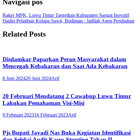
Navigasi pos
Raker MPK, Luwu Timur Targetkan Kabupaten Sangat Inovatif
Hadiri Pelatihan Kelapa Sawit, Budiman : Jadilah Agen Perubahan
Related Posts
Disdamkar Paparkan Peran Masyarakat dalam
Mencegah Kebakaran dan Saat Ada Kebakaran
8 Juni 2024
20 Juni 2024
Arif
20 Februari Mendatang 2 Cawabup Luwu Timur
Lakukan Pemahaman Visi-Misi
9 Februari 2023
16 Februari 2023
Arif
Pjs Bupati Jayadi Nas Buka Kegiatan Identifikasi
dan Seleksi Audit Kasus Stunting Tahap II