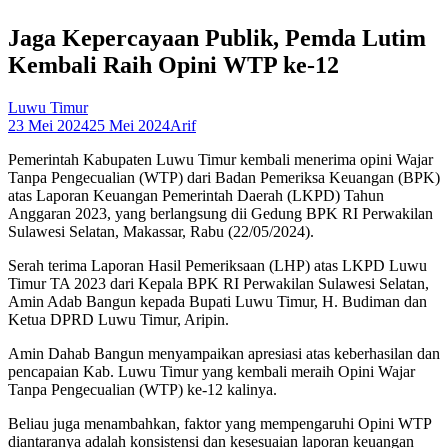
Jaga Kepercayaan Publik, Pemda Lutim
Kembali Raih Opini WTP ke-12
Luwu Timur
23 Mei 2024
25 Mei 2024
Arif
Pemerintah Kabupaten Luwu Timur kembali menerima opini Wajar
Tanpa Pengecualian (WTP) dari Badan Pemeriksa Keuangan (BPK)
atas Laporan Keuangan Pemerintah Daerah (LKPD) Tahun
Anggaran 2023, yang berlangsung dii Gedung BPK RI Perwakilan
Sulawesi Selatan, Makassar, Rabu (22/05/2024).
Serah terima Laporan Hasil Pemeriksaan (LHP) atas LKPD Luwu
Timur TA 2023 dari Kepala BPK RI Perwakilan Sulawesi Selatan,
Amin Adab Bangun kepada Bupati Luwu Timur, H. Budiman dan
Ketua DPRD Luwu Timur, Aripin.
Amin Dahab Bangun menyampaikan apresiasi atas keberhasilan dan
pencapaian Kab. Luwu Timur yang kembali meraih Opini Wajar
Tanpa Pengecualian (WTP) ke-12 kalinya.
Beliau juga menambahkan, faktor yang mempengaruhi Opini WTP
diantaranya adalah konsistensi dan kesesuaian laporan keuangan