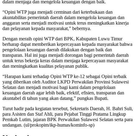
dalam menjaga dan mengelola keuangan dengan baik.
“Opini WTP juga menjadi cerminan dari keterbukaan dan
akuntabilitas pemerintah daerah dalam mengelola keuangan dan
anggaran serta menjadi motivasi untuk terus meningkatkan kinerja
dan pelayanan kepada masyarakat,” bebernya.
Dengan meraih opini WTP dari BPK, Kabupaten Luwu Timur
berharap dapat memberikan kepercayaan kepada masyarakat bahwa
pengelolaan keuangan daerah dilakukan dengan baik dan
transparan. Hal ini juga menjadi dorongan bagi pemerintah daerah
untuk terus bekerja keras dalam menjaga kepercayaan masyarakat
dan meningkatkan kualitas pelayanan publik.
“Harapan kami terhadap Opini WTP ke-12 sebagai Opini terbaik
yang diberikan oleh Auditor LKPD Perwakilan Provinsi Sulawesi
Selatan dan menjadi motivasi bagi kami dalam pengelolaan
keuangan daerah agar lebih baik, efektif, efisien, transparan dan
akuntabel di tahun yang akan datang,” pungkas Bupati.
Turut hadir pada kegiatan tersebut, Sekretaris Daerah, H. Bahri Suli,
para Asisten dan Staf Ahli, para Pejabat Tinggi Pratama Lingkup
Pemkab Lutim, jajaran BPK Perwakilan Sulawesi Selatan serta para
undangan. (ul/prokopim/ikp-humas/kominfo-sp)