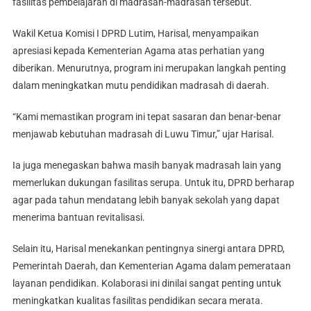
fasilitas pembelajaran di madrasah-madrasah tersebut.
Wakil Ketua Komisi I DPRD Lutim, Harisal, menyampaikan
apresiasi kepada Kementerian Agama atas perhatian yang
diberikan. Menurutnya, program ini merupakan langkah penting
dalam meningkatkan mutu pendidikan madrasah di daerah.
“Kami memastikan program ini tepat sasaran dan benar-benar
menjawab kebutuhan madrasah di Luwu Timur,” ujar Harisal.
Ia juga menegaskan bahwa masih banyak madrasah lain yang
memerlukan dukungan fasilitas serupa. Untuk itu, DPRD berharap
agar pada tahun mendatang lebih banyak sekolah yang dapat
menerima bantuan revitalisasi.
Selain itu, Harisal menekankan pentingnya sinergi antara DPRD,
Pemerintah Daerah, dan Kementerian Agama dalam pemerataan
layanan pendidikan. Kolaborasi ini dinilai sangat penting untuk
meningkatkan kualitas fasilitas pendidikan secara merata.