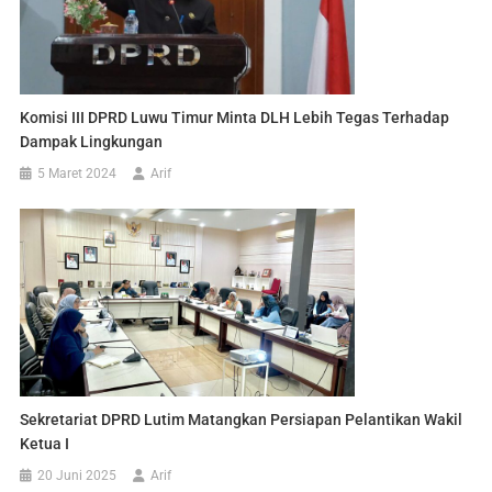
Komisi III DPRD Luwu Timur Minta DLH Lebih Tegas Terhadap
Dampak Lingkungan
5 Maret 2024
Arif
Sekretariat DPRD Lutim Matangkan Persiapan Pelantikan Wakil
Ketua I
20 Juni 2025
Arif