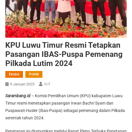
KPU Luwu Timur Resmi Tetapkan
Pasangan IBAS-Puspa Pemenang
Pilkada Lutim 2024
Ekobis
Politik
Arif
9 Januari 2025
Sarambang.id
– Komisi Pemilihan Umum (KPU) kabupaten Luwu
Timur resmi menetapkan pasangan Irwan Bachri Syam dan
Puspawati Husler (Ibas-Puspa) sebagai pemenang dalam Pilkada
serentak tahun 2024.
Penetapan ini diumumkan melalui Rapat Pleno Terbuka Penetapan