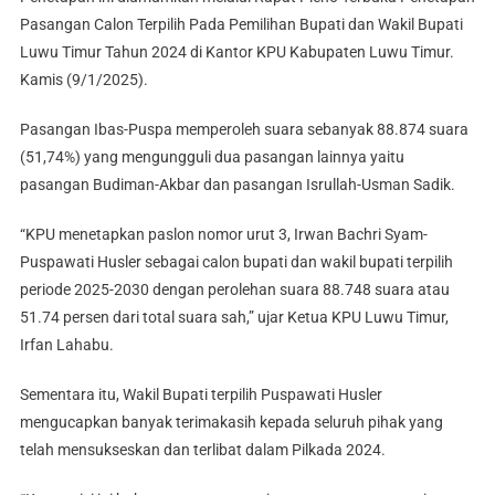
Pasangan Calon Terpilih Pada Pemilihan Bupati dan Wakil Bupati
Luwu Timur Tahun 2024 di Kantor KPU Kabupaten Luwu Timur.
Kamis (9/1/2025).
Pasangan Ibas-Puspa memperoleh suara sebanyak 88.874 suara
(51,74%) yang mengungguli dua pasangan lainnya yaitu
pasangan Budiman-Akbar dan pasangan Isrullah-Usman Sadik.
“KPU menetapkan paslon nomor urut 3, Irwan Bachri Syam-
Puspawati Husler sebagai calon bupati dan wakil bupati terpilih
periode 2025-2030 dengan perolehan suara 88.748 suara atau
51.74 persen dari total suara sah,” ujar Ketua KPU Luwu Timur,
Irfan Lahabu.
Sementara itu, Wakil Bupati terpilih Puspawati Husler
mengucapkan banyak terimakasih kepada seluruh pihak yang
telah mensukseskan dan terlibat dalam Pilkada 2024.