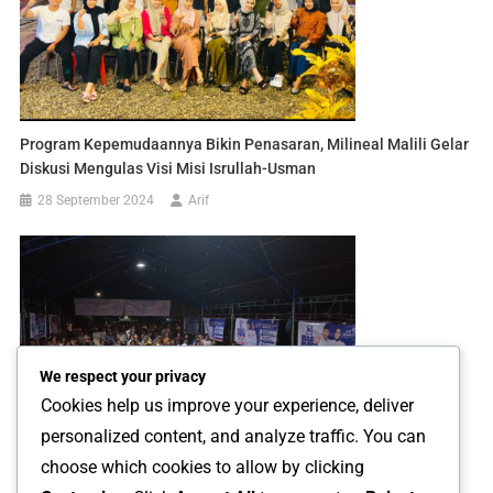
Program Kepemudaannya Bikin Penasaran, Milineal Malili Gelar
Diskusi Mengulas Visi Misi Isrullah-Usman
28 September 2024
Arif
We respect your privacy
Cookies help us improve your experience, deliver
personalized content, and analyze traffic. You can
Tak Mau Kalah! 200 Lansia Bergerak Menangkan Ibas-Puspa Di
choose which cookies to allow by clicking
Desa Maleku