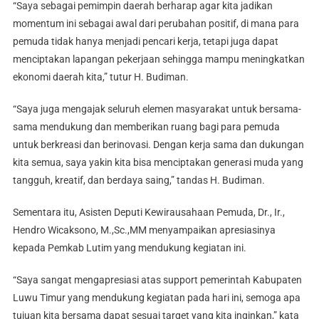
“Saya sebagai pemimpin daerah berharap agar kita jadikan
momentum ini sebagai awal dari perubahan positif, di mana para
pemuda tidak hanya menjadi pencari kerja, tetapi juga dapat
menciptakan lapangan pekerjaan sehingga mampu meningkatkan
ekonomi daerah kita,” tutur H. Budiman.
“Saya juga mengajak seluruh elemen masyarakat untuk bersama-
sama mendukung dan memberikan ruang bagi para pemuda
untuk berkreasi dan berinovasi. Dengan kerja sama dan dukungan
kita semua, saya yakin kita bisa menciptakan generasi muda yang
tangguh, kreatif, dan berdaya saing,” tandas H. Budiman.
Sementara itu, Asisten Deputi Kewirausahaan Pemuda, Dr., Ir.,
Hendro Wicaksono, M.,Sc.,MM menyampaikan apresiasinya
kepada Pemkab Lutim yang mendukung kegiatan ini.
“Saya sangat mengapresiasi atas support pemerintah Kabupaten
Luwu Timur yang mendukung kegiatan pada hari ini, semoga apa
tujuan kita bersama dapat sesuai target yang kita inginkan,” kata