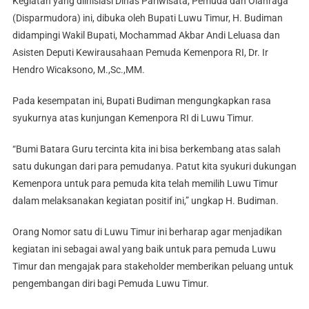
Kegiatan yang diinisiasi Dinas Pariwisata, Pemuda dan Olahraga
(Disparmudora) ini, dibuka oleh Bupati Luwu Timur, H. Budiman
didampingi Wakil Bupati, Mochammad Akbar Andi Leluasa dan
Asisten Deputi Kewirausahaan Pemuda Kemenpora RI, Dr. Ir
Hendro Wicaksono, M.,Sc.,MM.
Pada kesempatan ini, Bupati Budiman mengungkapkan rasa
syukurnya atas kunjungan Kemenpora RI di Luwu Timur.
“Bumi Batara Guru tercinta kita ini bisa berkembang atas salah
satu dukungan dari para pemudanya. Patut kita syukuri dukungan
Kemenpora untuk para pemuda kita telah memilih Luwu Timur
dalam melaksanakan kegiatan positif ini,” ungkap H. Budiman.
Orang Nomor satu di Luwu Timur ini berharap agar menjadikan
kegiatan ini sebagai awal yang baik untuk para pemuda Luwu
Timur dan mengajak para stakeholder memberikan peluang untuk
pengembangan diri bagi Pemuda Luwu Timur.