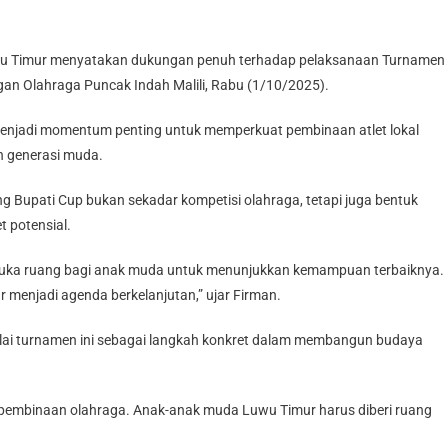
u Timur menyatakan dukungan penuh terhadap pelaksanaan Turnamen
gan Olahraga Puncak Indah Malili, Rabu (1/10/2025).
 menjadi momentum penting untuk memperkuat pembinaan atlet lokal
n generasi muda.
 Bupati Cup bukan sekadar kompetisi olahraga, tetapi juga bentuk
t potensial.
mbuka ruang bagi anak muda untuk menunjukkan kemampuan terbaiknya.
r menjadi agenda berkelanjutan,” ujar Firman.
ilai turnamen ini sebagai langkah konkret dalam membangun budaya
pembinaan olahraga. Anak-anak muda Luwu Timur harus diberi ruang