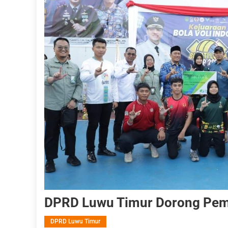
DPRD Luwu Timur Dorong Pem
DPRD Luwu Timur