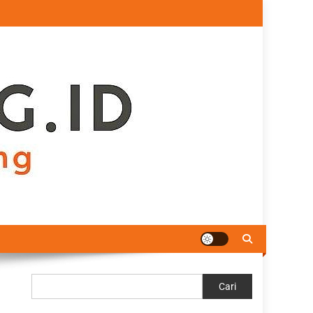
Cari
Cari