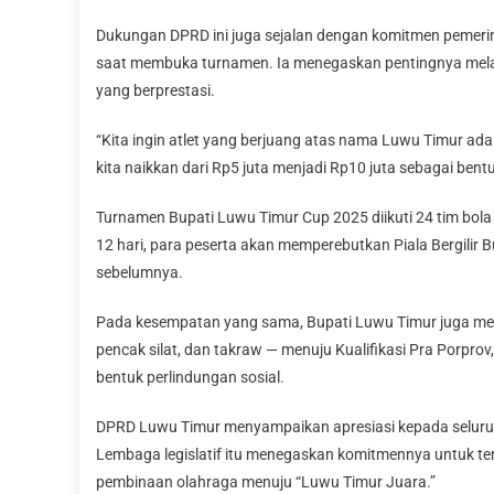
Dukungan DPRD ini juga sejalan dengan komitmen pemeri
saat membuka turnamen. Ia menegaskan pentingnya melahi
yang berprestasi.
“Kita ingin atlet yang berjuang atas nama Luwu Timur adal
kita naikkan dari Rp5 juta menjadi Rp10 juta sebagai bent
Turnamen Bupati Luwu Timur Cup 2025 diikuti 24 tim bola vo
12 hari, para peserta akan memperebutkan Piala Bergilir
sebelumnya.
Pada kesempatan yang sama, Bupati Luwu Timur juga melepa
pencak silat, dan takraw — menuju Kualifikasi Pra Porpro
bentuk perlindungan sosial.
DPRD Luwu Timur menyampaikan apresiasi kepada seluruh 
Lembaga legislatif itu menegaskan komitmennya untuk t
pembinaan olahraga menuju “Luwu Timur Juara.”