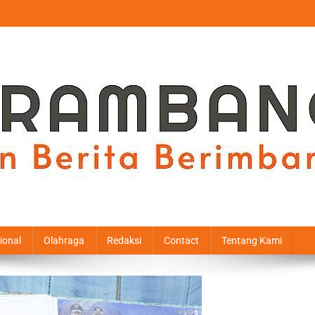
ional
Olahraga
Redaksi
Contact
Tentang Kami