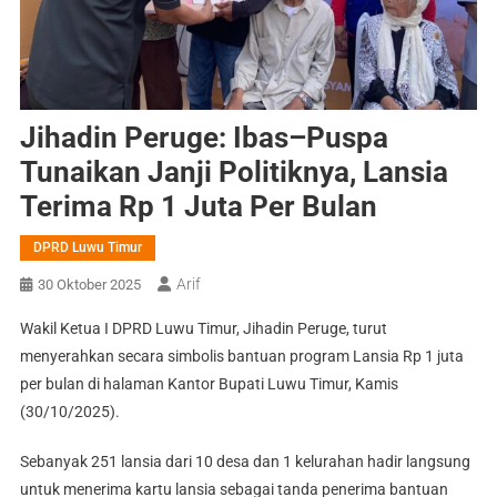
Jihadin Peruge: Ibas–Puspa
Tunaikan Janji Politiknya, Lansia
Terima Rp 1 Juta Per Bulan
DPRD Luwu Timur
Arif
30 Oktober 2025
Wakil Ketua I DPRD Luwu Timur, Jihadin Peruge, turut
menyerahkan secara simbolis bantuan program Lansia Rp 1 juta
per bulan di halaman Kantor Bupati Luwu Timur, Kamis
(30/10/2025).
Sebanyak 251 lansia dari 10 desa dan 1 kelurahan hadir langsung
untuk menerima kartu lansia sebagai tanda penerima bantuan