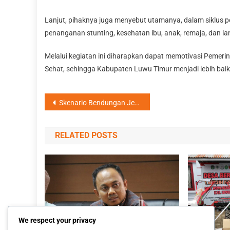
Lanjut, pihaknya juga menyebut utamanya, dalam siklus
penanganan stunting, kesehatan ibu, anak, remaja, dan 
Melalui kegiatan ini diharapkan dapat memotivasi Peme
Sehat, sehingga Kabupaten Luwu Timur menjadi lebih baik
Navigasi
Skenario Bendungan Jebol Disimulasikan, Warga Dilatih Tanggap Bencana
pos
RELATED POSTS
We respect your privacy