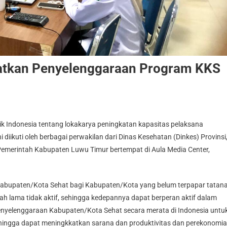
atkan Penyelenggaraan Program KKS
ik Indonesia tentang lokakarya peningkatan kapasitas pelaksana
diikuti oleh berbagai perwakilan dari Dinas Kesehatan (Dinkes) Provinsi
 Pemerintah Kabupaten Luwu Timur bertempat di Aula Media Center,
 Kabupaten/Kota Sehat bagi Kabupaten/Kota yang belum terpapar tatan
lama tidak aktif, sehingga kedepannya dapat berperan aktif dalam
penyelenggaraan Kabupaten/Kota Sehat secara merata di Indonesia untu
hingga dapat meningkkatkan sarana dan produktivitas dan perekonomi