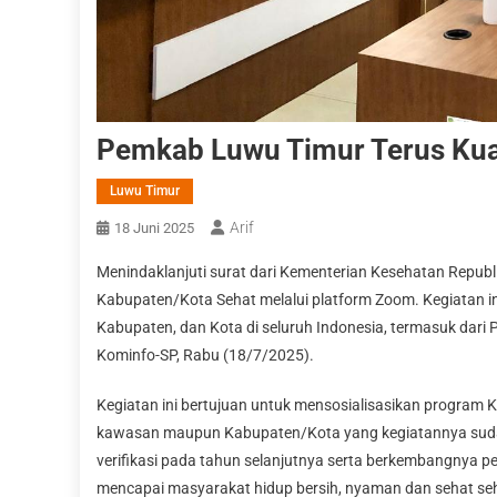
Pemkab Luwu Timur Terus Ku
Luwu Timur
Arif
18 Juni 2025
Menindaklanjuti surat dari Kementerian Kesehatan Republ
Kabupaten/Kota Sehat melalui platform Zoom. Kegiatan ini 
Kabupaten, dan Kota di seluruh Indonesia, termasuk dari
Kominfo-SP, Rabu (18/7/2025).
Kegiatan ini bertujuan untuk mensosialisasikan program
kawasan maupun Kabupaten/Kota yang kegiatannya sudah 
verifikasi pada tahun selanjutnya serta berkembangnya 
mencapai masyarakat hidup bersih, nyaman dan sehat se