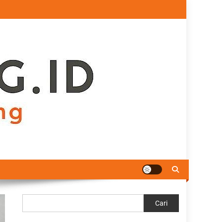
Cari
Cari