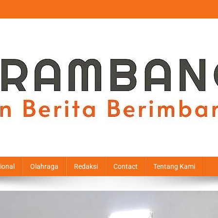
ional
Olahraga
Redaksi
Contact
Tentang Kami