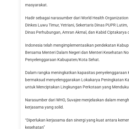
masyarakat.
Hadir sebagai narasumber dari World Health Organization (
Dinkes Luwu Timur, Yetriani, Sekertaris Dinas PUPR Luti
Dinas Perhubungan, Amran Akmal, dan Kabid Ciptakarya da
Indonesia telah mengimplementasikan pendekatan Kabup
Bersama Menteri Dalam Negeri dan Menteri Kesehatan N
Penyelenggaraan Kabupaten/Kota Sehat.
Dalam rangka meningkatkan kapasitas penyelenggaraan 
bermaksud menyelenggarakan Lokakarya Peningkatan Kap
untuk Menciptakan Lingkungan Perkotaan yang Mendukung
Narasumber dari WHO, Suvajee menjelaskan dalam mengh
kerjasama yang solid.
“Diperlukan kerjasama dan sinergi yang kuat antara keme
kesehatan”