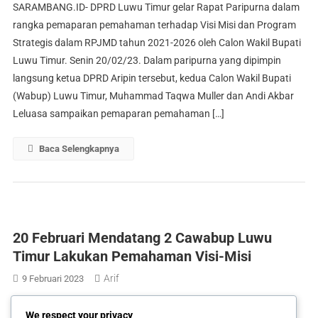
SARAMBANG.ID- DPRD Luwu Timur gelar Rapat Paripurna dalam
rangka pemaparan pemahaman terhadap Visi Misi dan Program
Strategis dalam RPJMD tahun 2021-2026 oleh Calon Wakil Bupati
Luwu Timur. Senin 20/02/23. Dalam paripurna yang dipimpin
langsung ketua DPRD Aripin tersebut, kedua Calon Wakil Bupati
(Wabup) Luwu Timur, Muhammad Taqwa Muller dan Andi Akbar
Leluasa sampaikan pemaparan pemahaman […]
Baca Selengkapnya
20 Februari Mendatang 2 Cawabup Luwu
Timur Lakukan Pemahaman Visi-Misi
Arif
9 Februari 2023
SARAMBANG.ID- Setelah dilakukan pencabutan nomor urut dan
We respect your privacy