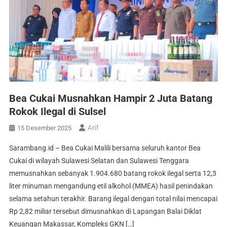
Bea Cukai Musnahkan Hampir 2 Juta Batang
Rokok Ilegal di Sulsel
Arif
15 Desember 2025
Sarambang.id – Bea Cukai Malili bersama seluruh kantor Bea
Cukai di wilayah Sulawesi Selatan dan Sulawesi Tenggara
memusnahkan sebanyak 1.904.680 batang rokok ilegal serta 12,3
liter minuman mengandung etil alkohol (MMEA) hasil penindakan
selama setahun terakhir. Barang ilegal dengan total nilai mencapai
Rp 2,82 miliar tersebut dimusnahkan di Lapangan Balai Diklat
Keuangan Makassar, Kompleks GKN […]