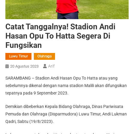
Catat Tanggalnya! Stadion Andi
Hasan Opu To Hatta Segera Di
Fungsikan
Luwu Timur
Olahraga
Arif
20 Agustus 2023
SARAMBANG – Stadion Andi Hasan Opu To Hatta atau yang
sebelumnya dikenal dengan nama stadion Malili akan difungsikan
tepatnya pada 9 September 2023.
Demikian dibeberkan Kepala Bidang Olahraga, Dinas Pariwisata
Pemuda dan Olahraga (Disparmudora) Luwu Timur, Andi Lukman
Qadri, Sabtu (19/8/2023).