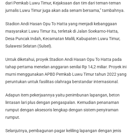
dari Pemkab Luwu Timur, Kejaksaan dan tim dari teman-teman
jurnalis Luwu Timur juga akan ada senam bersama,” tambahnya.
Stadion Andi Hasan Opu To Hatta yang menjadi kebanggaan
masyarakat Luwu Timur itu, terletak di Jalan Soekarno-Hatta,
Desa Puncak Indah, Kecamatan Malili, Kabupaten Luwu Timur,
Sulawesi Selatan (Sulsel).
Untuk diketahui, proyek Stadion Andi Hasan Opu To Hatta pada
tahap pertama menelan anggaran senilai Rp 14,2 miliar. Proyek ini
murni menggunakan APBD Pemkab Luwu Timur tahun 2022 yang
peruntukan untuk fasilitas olahraga berstandar internasional.
Adapun item pekerjaannya yaitu penimbunan lapangan, beton
lintasan lari plus dengan pengaspalan. Kemudian penanaman
rumput dengan aksesoris lengkap dengan sistem penyiraman
rumput.
Selanjutnya, pembagunan pagar keliling lapangan dengan jenis