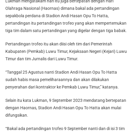
Lukman mengatakam hari itu juga bertepatan dengan Hari
Olahraga Nasional (Haornas) dimana bakal ada pertandingan
sepakbola perdana di Stadion Andi Hasan Opu To Hatta,
pertandingan itu pertandingan trofeo yang akan mempertemukan
tiga tim dalam satu pertandingan yang digelar dengan tiga babak.
Pertandingan trofeo itu akan diisi oleh tim dari Pemerintah
Kabupaten (Pemkab) Luwu Timur, Kejaksaan Negeri (Kejari) Luwu
Timur dan tim Jurnalis dari Luwu Timur.
“Tanggal 25 Agustus nanti Stadion Andi Hasan Opu To Hatta
sudah habis masa pemeliharaannya dan akan dilakukan
penyerahan dari kontraktor ke Pemkab Luwu Timur,” katanya.
Selain itu kata Lukman, 9 September 2023 mendatang bertepatan
dengan Haornas, Stadion Andi Hasan Opu To Hatta akan mulai
difungsikan.
“Bakal ada pertandingan trofeo 9 September nanti dan di isi 3 tim