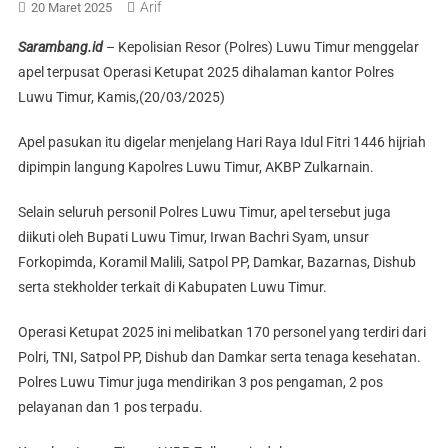
Arif
20 Maret 2025
Sarambang.id
– Kepolisian Resor (Polres) Luwu Timur menggelar
apel terpusat Operasi Ketupat 2025 dihalaman kantor Polres
Luwu Timur, Kamis,(20/03/2025)
Apel pasukan itu digelar menjelang Hari Raya Idul Fitri 1446 hijriah
dipimpin langung Kapolres Luwu Timur, AKBP Zulkarnain.
Selain seluruh personil Polres Luwu Timur, apel tersebut juga
diikuti oleh Bupati Luwu Timur, Irwan Bachri Syam, unsur
Forkopimda, Koramil Malili, Satpol PP, Damkar, Bazarnas, Dishub
serta stekholder terkait di Kabupaten Luwu Timur.
Operasi Ketupat 2025 ini melibatkan 170 personel yang terdiri dari
Polri, TNI, Satpol PP, Dishub dan Damkar serta tenaga kesehatan.
Polres Luwu Timur juga mendirikan 3 pos pengaman, 2 pos
pelayanan dan 1 pos terpadu.