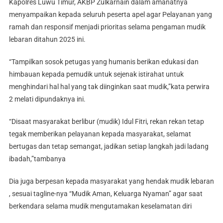
Kapolres Luwu Timur, AKBP Zulkarnain dalam amanatnya
menyampaikan kepada seluruh peserta apel agar Pelayanan yang
ramah dan responsif menjadi prioritas selama pengaman mudik
lebaran ditahun 2025 ini.
“Tampilkan sosok petugas yang humanis berikan edukasi dan
himbauan kepada pemudik untuk sejenak istirahat untuk
menghindari hal hal yang tak diinginkan saat mudik,”kata perwira
2 melati dipundaknya ini.
“Disaat masyarakat berlibur (mudik) Idul Fitri, rekan rekan tetap
tegak memberikan pelayanan kepada masyarakat, selamat
bertugas dan tetap semangat, jadikan setiap langkah jadi ladang
ibadah,”tambanya
Dia juga berpesan kepada masyarakat yang hendak mudik lebaran
, sesuai tagline-nya “Mudik Aman, Keluarga Nyaman” agar saat
berkendara selama mudik mengutamakan keselamatan diri