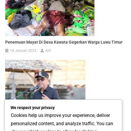
Penemuan Mayat Di Desa Kawata Gegerkan Warga Luwu Timur
14 Januari 2023
Arif
We respect your privacy
Cookies help us improve your experience, deliver
personalized content, and analyze traffic. You can
Budiman Ingatkan Masyarakat Untuk Tidak Terpecah Belah