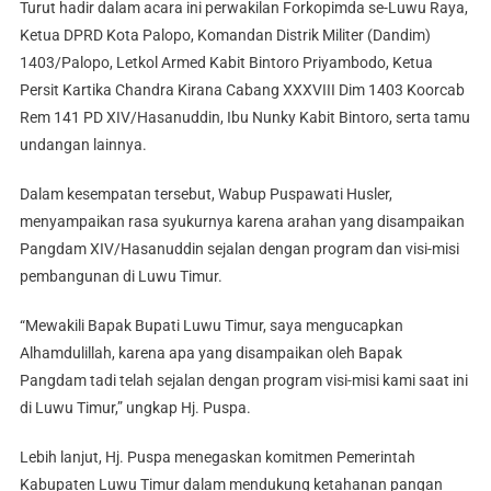
Turut hadir dalam acara ini perwakilan Forkopimda se-Luwu Raya,
Ketua DPRD Kota Palopo, Komandan Distrik Militer (Dandim)
1403/Palopo, Letkol Armed Kabit Bintoro Priyambodo, Ketua
Persit Kartika Chandra Kirana Cabang XXXVIII Dim 1403 Koorcab
Rem 141 PD XIV/Hasanuddin, Ibu Nunky Kabit Bintoro, serta tamu
undangan lainnya.
Dalam kesempatan tersebut, Wabup Puspawati Husler,
menyampaikan rasa syukurnya karena arahan yang disampaikan
Pangdam XIV/Hasanuddin sejalan dengan program dan visi-misi
pembangunan di Luwu Timur.
“Mewakili Bapak Bupati Luwu Timur, saya mengucapkan
Alhamdulillah, karena apa yang disampaikan oleh Bapak
Pangdam tadi telah sejalan dengan program visi-misi kami saat ini
di Luwu Timur,” ungkap Hj. Puspa.
Lebih lanjut, Hj. Puspa menegaskan komitmen Pemerintah
Kabupaten Luwu Timur dalam mendukung ketahanan pangan