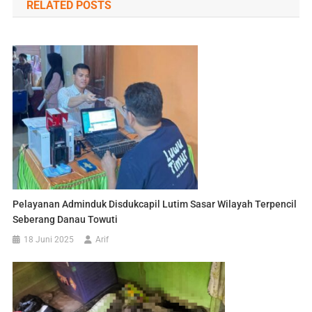
RELATED POSTS
Pelayanan Adminduk Disdukcapil Lutim Sasar Wilayah Terpencil
Seberang Danau Towuti
18 Juni 2025
Arif