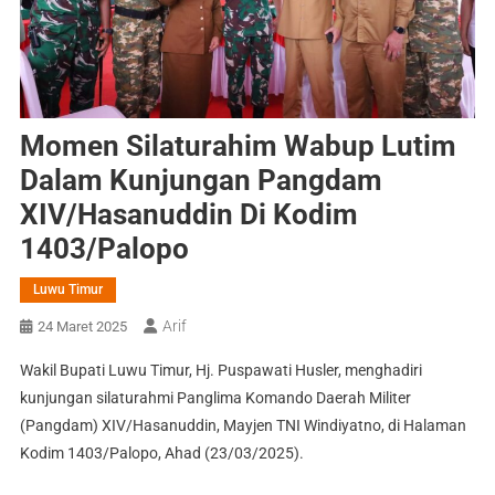
Momen Silaturahim Wabup Lutim
Dalam Kunjungan Pangdam
XIV/Hasanuddin Di Kodim
1403/Palopo
Luwu Timur
Arif
24 Maret 2025
Wakil Bupati Luwu Timur, Hj. Puspawati Husler, menghadiri
kunjungan silaturahmi Panglima Komando Daerah Militer
(Pangdam) XIV/Hasanuddin, Mayjen TNI Windiyatno, di Halaman
Kodim 1403/Palopo, Ahad (23/03/2025).