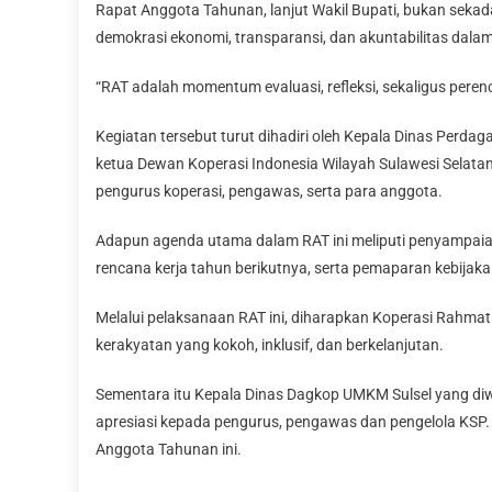
Rapat Anggota Tahunan, lanjut Wakil Bupati, bukan seka
demokrasi ekonomi, transparansi, dan akuntabilitas dalam
“RAT adalah momentum evaluasi, refleksi, sekaligus peren
Kegiatan tersebut turut dihadiri oleh Kepala Dinas Perda
ketua Dewan Koperasi Indonesia Wilayah Sulawesi Selatan
pengurus koperasi, pengawas, serta para anggota.
Adapun agenda utama dalam RAT ini meliputi penyampa
rencana kerja tahun berikutnya, serta pemaparan kebijak
Melalui pelaksanaan RAT ini, diharapkan Koperasi Rahm
kerakyatan yang kokoh, inklusif, dan berkelanjutan.
Sementara itu Kepala Dinas Dagkop UMKM Sulsel yang diw
apresiasi kepada pengurus, pengawas dan pengelola KSP. 
Anggota Tahunan ini.