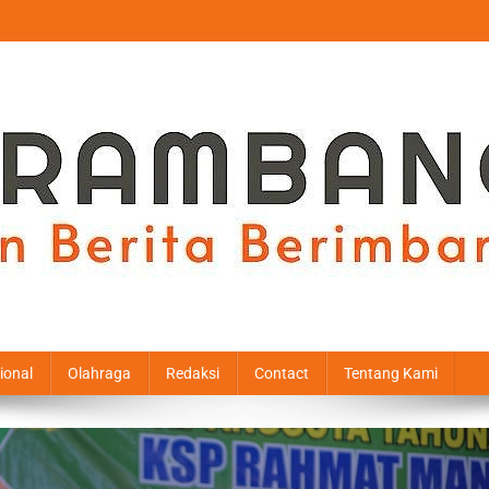
ional
Olahraga
Redaksi
Contact
Tentang Kami