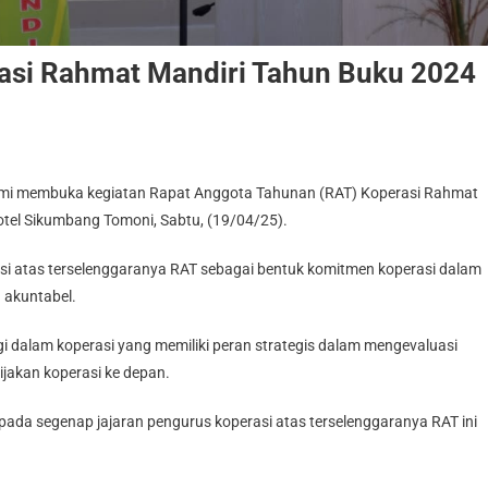
si Rahmat Mandiri Tahun Buku 2024
resmi membuka kegiatan Rapat Anggota Tahunan (RAT) Koperasi Rahmat
otel Sikumbang Tomoni, Sabtu, (19/04/25).
i atas terselenggaranya RAT sebagai bentuk komitmen koperasi dalam
n akuntabel.
 dalam koperasi yang memiliki peran strategis dalam mengevaluasi
ijakan koperasi ke depan.
pada segenap jajaran pengurus koperasi atas terselenggaranya RAT ini