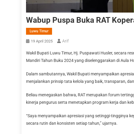
Wabup Puspa Buka RAT Kopera
Luwu Timur
Arif
19 April 2025
Wakil Bupati Luwu Timur, Hj. Puspawati Husler, secara 
Mandiri Tahun Buku 2024 yang diselenggarakan di Aula H
Dalam sambutannya, Wakil Bupati menyampaikan apresias
menjalankan prinsip tata kelola yang baik, transparan, da
Beliau menegaskan bahwa, RAT merupakan forum tertinggi
kinerja pengurus serta menetapkan program kerja dan keb
“Saya menyampaikan apresiasi yang setinggi-tingginya ke
secara rutin dan konsisten setiap tahun,” ujarnya.