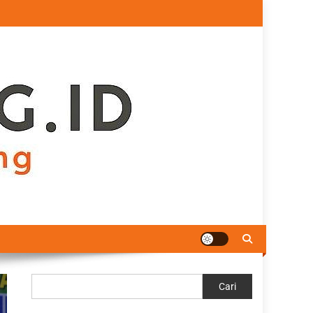
Cari
Cari