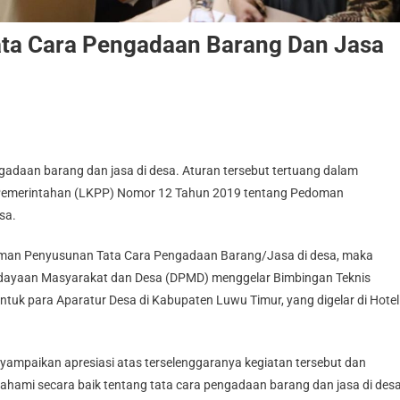
ata Cara Pengadaan Barang Dan Jasa
adaan barang dan jasa di desa. Aturan tersebut tertuang dalam
Pemerintahan (LKPP) Nomor 12 Tahun 2019 tentang Pedoman
sa.
an Penyusunan Tata Cara Pengadaan Barang/Jasa di desa, maka
dayaan Masyarakat dan Desa (DPMD) menggelar Bimbingan Teknis
tuk para Aparatur Desa di Kabupaten Luwu Timur, yang digelar di Hotel
ampaikan apresiasi atas terselenggaranya kegiatan tersebut dan
ahami secara baik tentang tata cara pengadaan barang dan jasa di desa