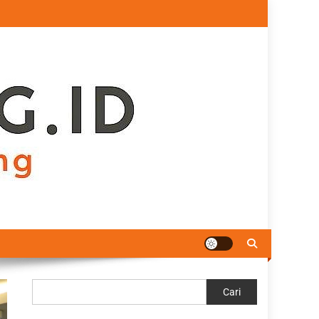
Cari
Cari