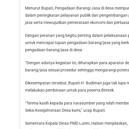
Menurut Bupati, Pengadaan Barang/Jasa di desa mempuny
dalam peningkatan pelayanan publik dan pengembangan
jasa serta mewujudkan pemerataan ekonomi dan perluas
Dengan peranan yang begitu penting dalam pelaksanaan 
untuk mencapai tujuan pengadaan barang/jasa yang berkua
pengadaan barang/jasa di desa.
“Dengan adanya kegiatan ini, diharapkan para aparatur 
barang/jasa sesuai prosedur sehingga mengurangi potens
Dikesempatan tersebut, Bupati H. Budiman juga tak lupa
melakukan pembinaan untuk para peserta Bimtek.
“Terima kasih kepada para narasumber yang telah membe
Seksi Kesejahteraan Desa kami,” ucap Bupati.
Sementara Kepala Dinas PMD Lutim, Halsen menjelaskan, t