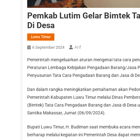
Pemkab Lutim Gelar Bimtek T
Di Desa
Luwu Timur
Arif
6 September 2024
Pemerintah mengeluarkan aturan mengenai tata cara peng
Peraturan Lembaga Kebijakan Pengadaan Barang/Jasa 
Penyusunan Tata Cara Pengadaan Barang dan Jasa di De
Dan dalam rangka meningkatkan pemahaman akan Pedom
Pemerintah Kabupaten Luwu Timur melalui Dinas Pember
(Bimtek) Tata Cara Pengadaan Barang dan Jasa di Desa un
Santika Makassar, Jumat (06/09/2024).
Bupati Luwu Timur, H. Budiman saat membuka acara meny
berharap melalui kegiatan ini Pemerintah Desa dapat mem