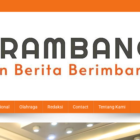
ional
Olahraga
Redaksi
Contact
Tentang Kami